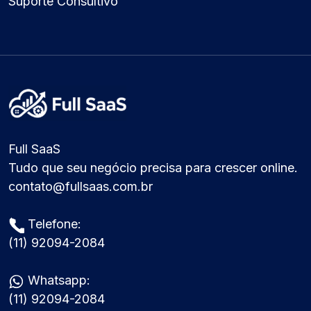
Suporte Consultivo
Full SaaS
Tudo que seu negócio precisa para crescer online.
contato@fullsaas.com.br
Telefone:
(11) 92094-2084
Whatsapp:
(11) 92094-2084