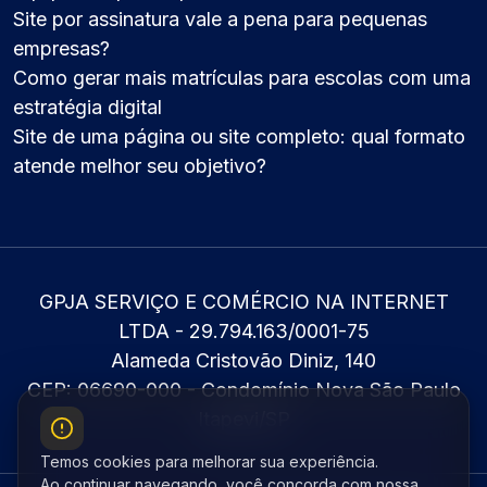
Site por assinatura vale a pena para pequenas
empresas?
Como gerar mais matrículas para escolas com uma
estratégia digital
Site de uma página ou site completo: qual formato
atende melhor seu objetivo?
GPJA SERVIÇO E COMÉRCIO NA INTERNET
LTDA - 29.794.163/0001-75
Alameda Cristovão Diniz, 140
CEP: 06690-000 - Condomínio Nova São Paulo
Itapevi/SP
Temos cookies para melhorar sua experiência.
Ao continuar navegando, você concorda com nossa