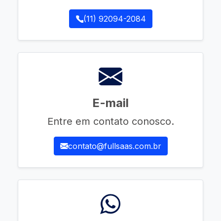
(11) 92094-2084
E-mail
Entre em contato conosco.
contato@fullsaas.com.br