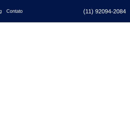
(11) 92094-2084
g
Contato