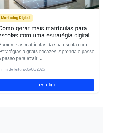
Marketing Digital
Como gerar mais matrículas para
escolas com uma estratégia digital
Aumente as matrículas da sua escola com
estratégias digitais eficazes. Aprenda o passo
a passo para atrair ...
 min de leitura
·
05/08/2026
Ler artigo