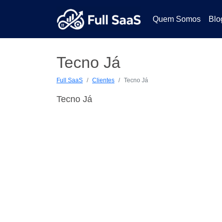
Quem Somos
Blo
Tecno Já
Full SaaS
Clientes
Tecno Já
Tecno Já