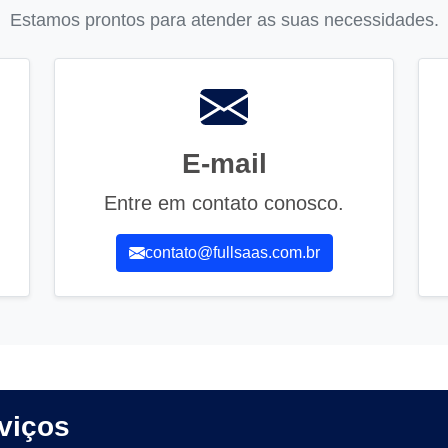
Estamos prontos para atender as suas necessidades.
E-mail
Entre em contato conosco.
contato@fullsaas.com.br
viços