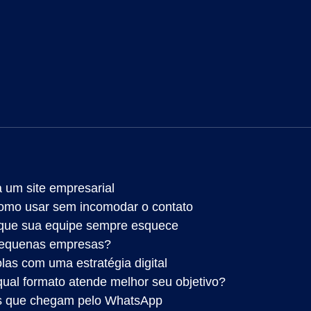
 um site empresarial
omo usar sem incomodar o contato
 que sua equipe sempre esquece
 pequenas empresas?
las com uma estratégia digital
qual formato atende melhor seu objetivo?
os que chegam pelo WhatsApp