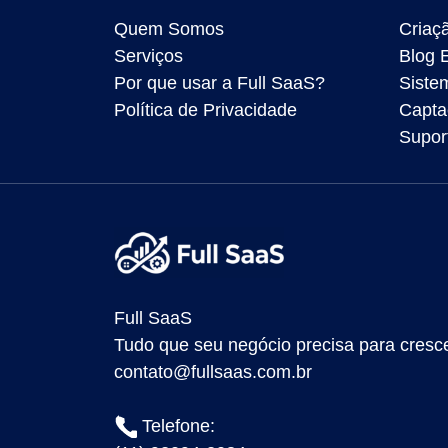
Quem Somos
Criaçã
Serviços
Blog 
Por que usar a Full SaaS?
Siste
Política de Privacidade
Capta
Supor
Full SaaS
Tudo que seu negócio precisa para cresce
contato@fullsaas.com.br
Telefone: