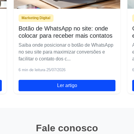
Marketing Digital
Botão de WhatsApp no site: onde
colocar para receber mais contatos
Saiba onde posicionar o botão de WhatsApp
no seu site para maximizar conversões e
facilitar o contato dos c...
6 min de leitura
·
25/07/2026
6
Ler artigo
Fale conosco