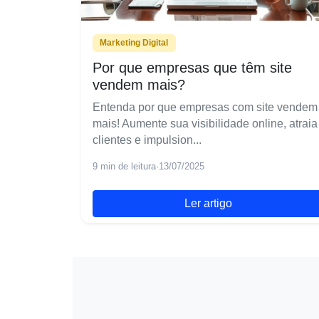
Marketing Digital
Por que empresas que têm site
vendem mais?
Entenda por que empresas com site vendem
mais! Aumente sua visibilidade online, atraia
clientes e impulsion...
9 min de leitura
·
13/07/2025
Ler artigo