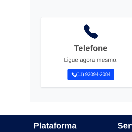
Telefone
Ligue agora mesmo.
(11) 92094-2084
Plataforma
Ser