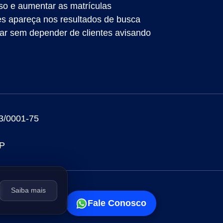
so e aumentar as matrículas
es apareça nos resultados de busca
 ar sem depender de clientes avisando
/0001-75
SP
Saiba mais
Fale Conosco