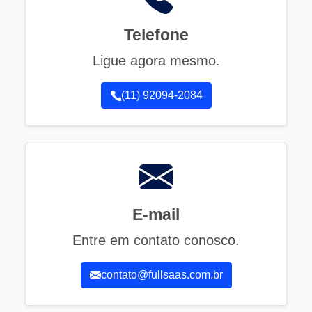
Telefone
Ligue agora mesmo.
(11) 92094-2084
E-mail
Entre em contato conosco.
contato@fullsaas.com.br