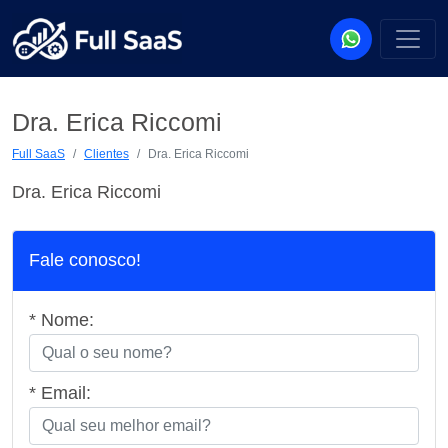
Dra. Erica Riccomi
Full SaaS
Clientes
Dra. Erica Riccomi
Dra. Erica Riccomi
Fale conosco!
* Nome:
* Email: