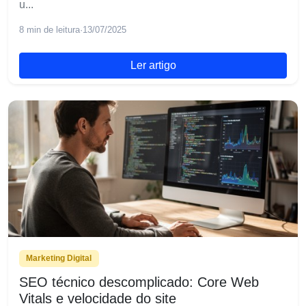
u...
8 min de leitura
·
13/07/2025
Ler artigo
Marketing Digital
SEO técnico descomplicado: Core Web
Vitals e velocidade do site